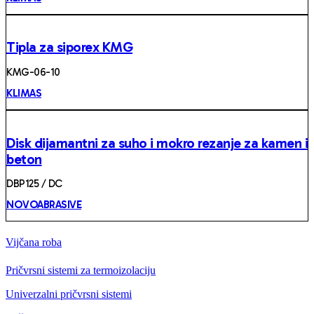
Tipla za siporex KMG
KMG-06-10
KLIMAS
Disk dijamantni za suho i mokro rezanje za kamen i
beton
DBP125 / DC
NOVOABRASIVE
Vijčana roba
Pričvrsni sistemi za termoizolaciju
Univerzalni pričvrsni sistemi