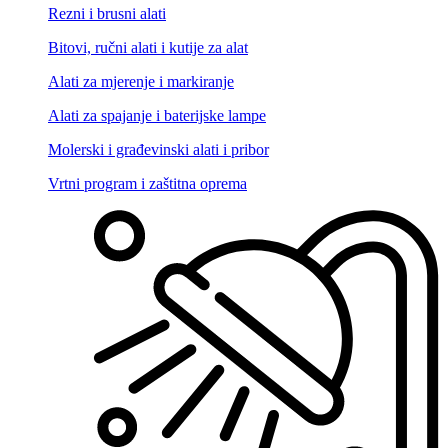
Rezni i brusni alati
Bitovi, ručni alati i kutije za alat
Alati za mjerenje i markiranje
Alati za spajanje i baterijske lampe
Molerski i građevinski alati i pribor
Vrtni program i zaštitna oprema