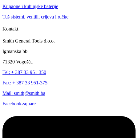
Kupaone i kuhinjske baterije
Tuš sistemi, ventili, crijeva i ručke
Kontakt
Smith General Tools d.o.o.
Igmanska bb
71320 Vogošća
Tel: + 387 33 951-350
Fax: + 387 33 951-375
Mail: smith@smith.ba
Facebook-square