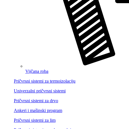
Vijčana roba
Pričvrsni sistemi za termoizolaciju
Univerzalni pričvrsni sistemi
Pričvrsni sistemi za drvo
Ankeri i mašinski program
Pričvrsni sistemi za lim