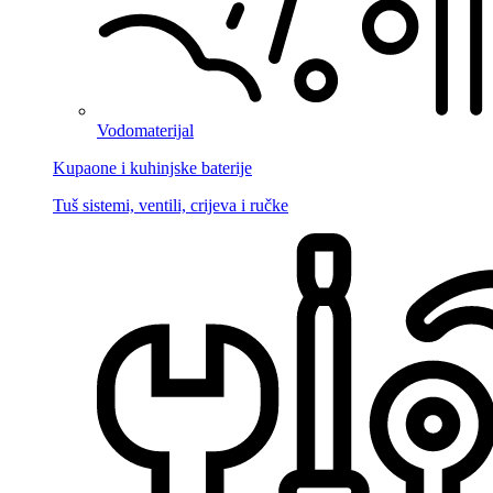
Vodomaterijal
Kupaone i kuhinjske baterije
Tuš sistemi, ventili, crijeva i ručke