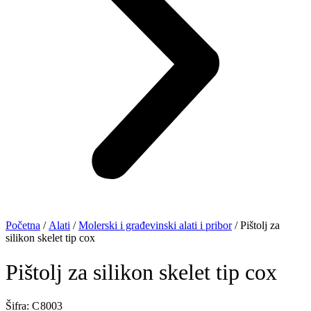
Početna
/
Alati
/
Molerski i građevinski alati i pribor
/ Pištolj za
silikon skelet tip cox
Pištolj za silikon skelet tip cox
Šifra: C 8003