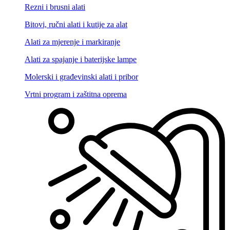
Rezni i brusni alati
Bitovi, ručni alati i kutije za alat
Alati za mjerenje i markiranje
Alati za spajanje i baterijske lampe
Molerski i građevinski alati i pribor
Vrtni program i zaštitna oprema