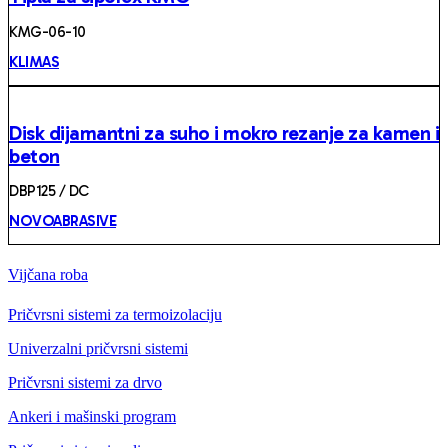
KMG-06-10
KLIMAS
Disk dijamantni za suho i mokro rezanje za kamen i
beton
DBP125 / DC
NOVOABRASIVE
Vijčana roba
Pričvrsni sistemi za termoizolaciju
Univerzalni pričvrsni sistemi
Pričvrsni sistemi za drvo
Ankeri i mašinski program