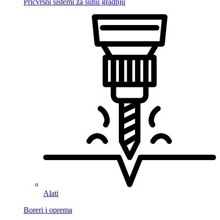
Pričvrsni sistemi za suhu gradnju
Alati
Boreri i oprema