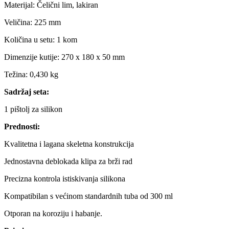
Materijal: Čelični lim, lakiran
Veličina: 225 mm
Količina u setu: 1 kom
Dimenzije kutije: 270 x 180 x 50 mm
Težina: 0,430 kg
Sadržaj seta:
1 pištolj za silikon
Prednosti:
Kvalitetna i lagana skeletna konstrukcija
Jednostavna deblokada klipa za brži rad
Precizna kontrola istiskivanja silikona
Kompatibilan s većinom standardnih tuba od 300 ml
Otporan na koroziju i habanje.