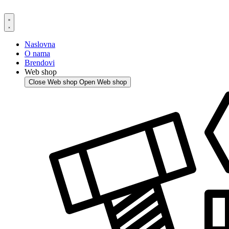
Skip
to
content
Naslovna
O nama
Brendovi
Web shop
Close Web shop
Open Web shop