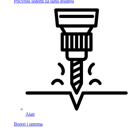
Pričvrsni sistemi za suhu gradnju
Alati
Boreri i oprema