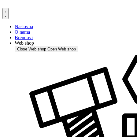
Skip
to
content
Naslovna
O nama
Brendovi
Web shop
Close Web shop
Open Web shop