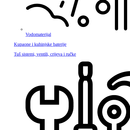
Vodomaterijal
Kupaone i kuhinjske baterije
Tuš sistemi, ventili, crijeva i ručke