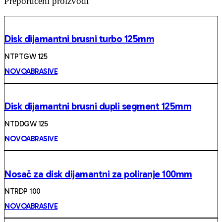
Preporučeni proizvodi
Disk dijamantni brusni turbo 125mm
NTPTGW 125
NOVOABRASIVE
Disk dijamantni brusni dupli segment 125mm
NTDDGW 125
NOVOABRASIVE
Nosač za disk dijamantni za poliranje 100mm
NTRDP 100
NOVOABRASIVE