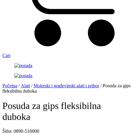
Cart
Početna
/
Alati
/
Molerski i građevinski alati i pribor
/ Posuda za gips
fleksibilna duboka
Posuda za gips fleksibilna
duboka
Šifra: 0890 -510000