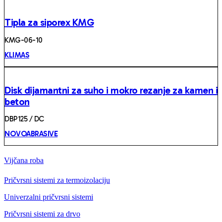
Tipla za siporex KMG
KMG-06-10
KLIMAS
Disk dijamantni za suho i mokro rezanje za kamen i
beton
DBP125 / DC
NOVOABRASIVE
Vijčana roba
Pričvrsni sistemi za termoizolaciju
Univerzalni pričvrsni sistemi
Pričvrsni sistemi za drvo