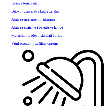
Rezni i brusni alati
Bitovi, ručni alati i kutije za alat
Alati za mjerenje i markiranje
Alati za spajanje i baterijske lampe
Molerski i građevinski alati i pribor
Vrtni program i zaštitna oprema