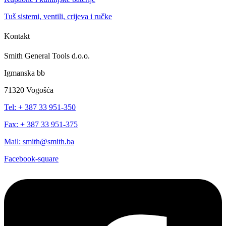
Tuš sistemi, ventili, crijeva i ručke
Kontakt
Smith General Tools d.o.o.
Igmanska bb
71320 Vogošća
Tel: + 387 33 951-350
Fax: + 387 33 951-375
Mail: smith@smith.ba
Facebook-square