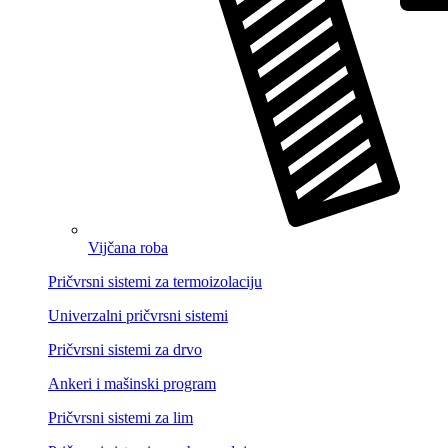
Vijčana roba
Pričvrsni sistemi za termoizolaciju
Univerzalni pričvrsni sistemi
Pričvrsni sistemi za drvo
Ankeri i mašinski program
Pričvrsni sistemi za lim