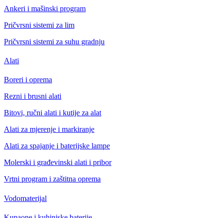
Ankeri i mašinski program
Pričvrsni sistemi za lim
Pričvrsni sistemi za suhu gradnju
Alati
Boreri i oprema
Rezni i brusni alati
Bitovi, ručni alati i kutije za alat
Alati za mjerenje i markiranje
Alati za spajanje i baterijske lampe
Molerski i građevinski alati i pribor
Vrtni program i zaštitna oprema
Vodomaterijal
Kupaone i kuhinjske baterije