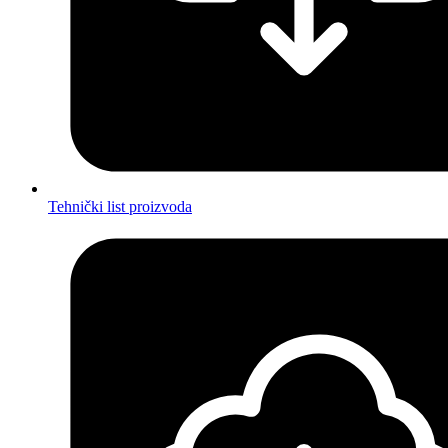
Tehnički list proizvoda