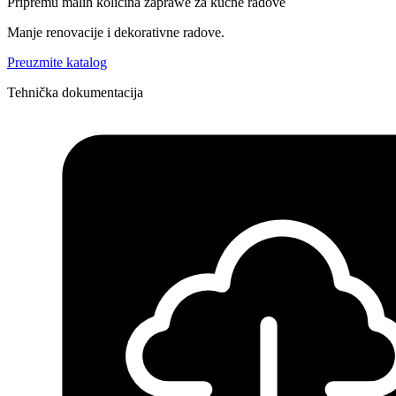
Pripremu malih količina zaprawe za kućne radove
Manje renovacije i dekorativne radove.
Preuzmite katalog
Tehnička dokumentacija