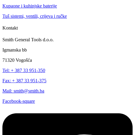
Kupaone i kuhinjske baterije
Tuš sistemi, ventili, crijeva i ručke
Kontakt
Smith General Tools d.o.o.
Igmanska bb
71320 Vogošća
Tel: + 387 33 951-350
Fax: + 387 33 951-375
Mail: smith@smith.ba
Facebook-square