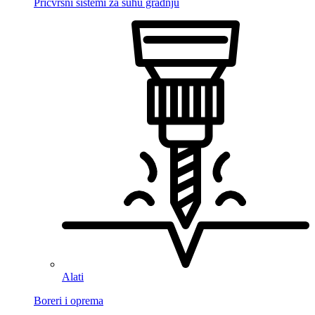
Pričvrsni sistemi za suhu gradnju
Alati
Boreri i oprema