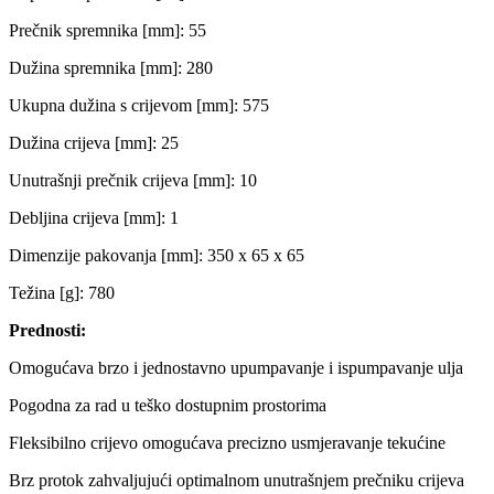
Prečnik spremnika [mm]: 55
Dužina spremnika [mm]: 280
Ukupna dužina s crijevom [mm]: 575
Dužina crijeva [mm]: 25
Unutrašnji prečnik crijeva [mm]: 10
Debljina crijeva [mm]: 1
Dimenzije pakovanja [mm]: 350 x 65 x 65
Težina [g]: 780
Prednosti:
Omogućava brzo i jednostavno upumpavanje i ispumpavanje ulja
Pogodna za rad u teško dostupnim prostorima
Fleksibilno crijevo omogućava precizno usmjeravanje tekućine
Brz protok zahvaljujući optimalnom unutrašnjem prečniku crijeva