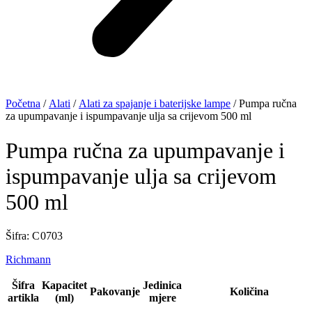
Početna
/
Alati
/
Alati za spajanje i baterijske lampe
/ Pumpa ručna
za upumpavanje i ispumpavanje ulja sa crijevom 500 ml
Pumpa ručna za upumpavanje i
ispumpavanje ulja sa crijevom
500 ml
Šifra: C 0703
Richmann
Šifra
Kapacitet
Jedinica
Pakovanje
Količina
artikla
(ml)
mjere