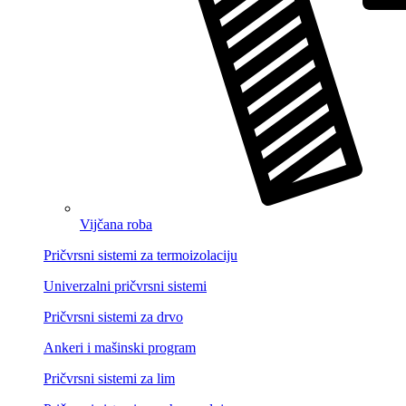
Vijčana roba
Pričvrsni sistemi za termoizolaciju
Univerzalni pričvrsni sistemi
Pričvrsni sistemi za drvo
Ankeri i mašinski program
Pričvrsni sistemi za lim