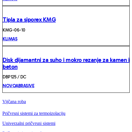
Tipla za siporex KMG
KMG-06-10
KLIMAS
Disk dijamantni za suho i mokro rezanje za kamen i
beton
DBP125 / DC
NOVOABRASIVE
Vijčana roba
Pričvrsni sistemi za termoizolaciju
Univerzalni pričvrsni sistemi