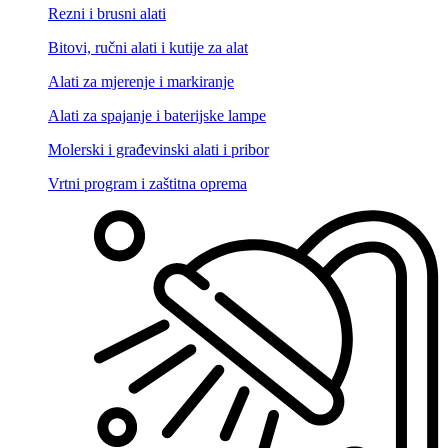
Rezni i brusni alati
Bitovi, ručni alati i kutije za alat
Alati za mjerenje i markiranje
Alati za spajanje i baterijske lampe
Molerski i građevinski alati i pribor
Vrtni program i zaštitna oprema