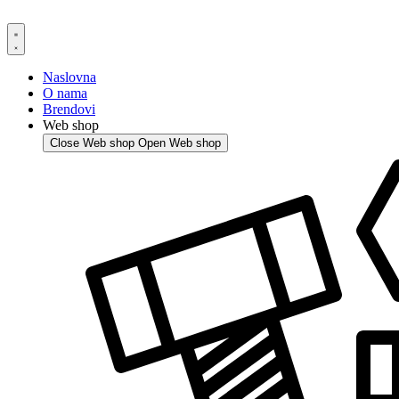
Skip
to
content
Naslovna
O nama
Brendovi
Web shop
Close Web shop
Open Web shop