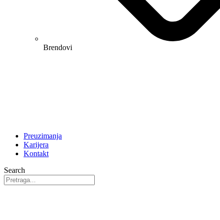
Brendovi
Preuzimanja
Karijera
Kontakt
Search