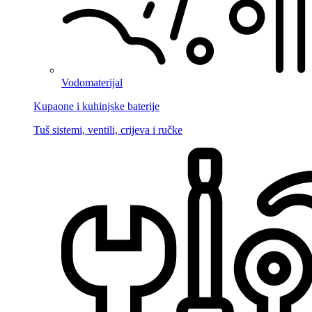
Vodomaterijal
Kupaone i kuhinjske baterije
Tuš sistemi, ventili, crijeva i ručke