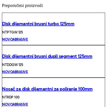
Preporučeni proizvodi
Disk dijamantni brusni turbo 125mm
NTPTGW 125
NOVOABRASIVE
Disk dijamantni brusni dupli segment 125mm
NTDDGW 125
NOVOABRASIVE
Nosač za disk dijamantni za poliranje 100mm
NTRDP 100
NOVOABRASIVE