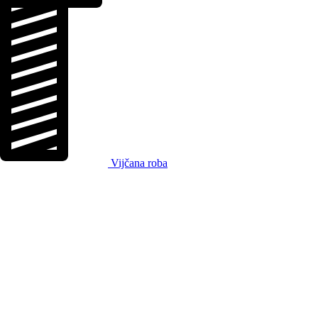
Vijčana roba