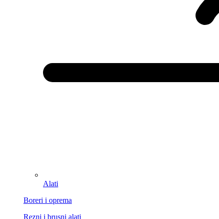
Alati
Boreri i oprema
Rezni i brusni alati