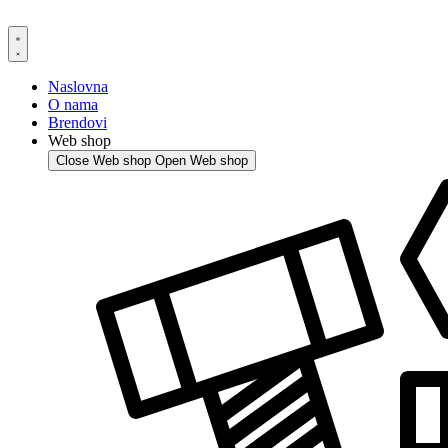
Skip
to
content
Naslovna
O nama
Brendovi
Web shop
Close Web shop
Open Web shop