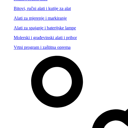
Bitovi, ručni alati i kutije za alat
Alati za mjerenje i markiranje
Alati za spajanje i baterijske lampe
Molerski i građevinski alati i pribor
Vrtni program i zaštitna oprema