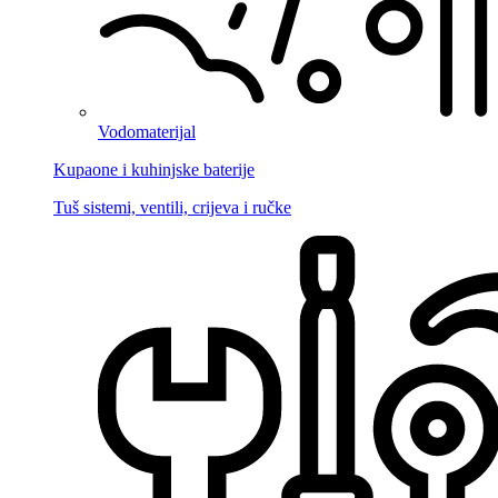
Vodomaterijal
Kupaone i kuhinjske baterije
Tuš sistemi, ventili, crijeva i ručke