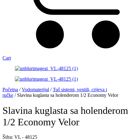
Cart
Početna
/
Vodomaterijal
/
Tuš sistemi, ventili, crijeva i
ručke
/ Slavina kuglasta sa holenderom 1/2 Economy Velor
Slavina kuglasta sa holenderom
1/2 Economy Velor
Šifra: VL - 48125