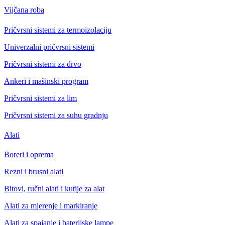
Vijčana roba
Pričvrsni sistemi za termoizolaciju
Univerzalni pričvrsni sistemi
Pričvrsni sistemi za drvo
Ankeri i mašinski program
Pričvrsni sistemi za lim
Pričvrsni sistemi za suhu gradnju
Alati
Boreri i oprema
Rezni i brusni alati
Bitovi, ručni alati i kutije za alat
Alati za mjerenje i markiranje
Alati za spajanje i baterijske lampe