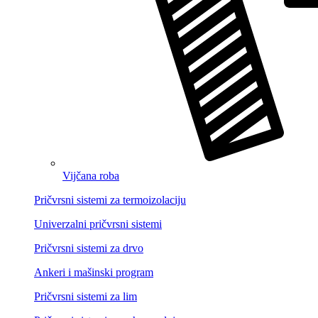
Vijčana roba
Pričvrsni sistemi za termoizolaciju
Univerzalni pričvrsni sistemi
Pričvrsni sistemi za drvo
Ankeri i mašinski program
Pričvrsni sistemi za lim