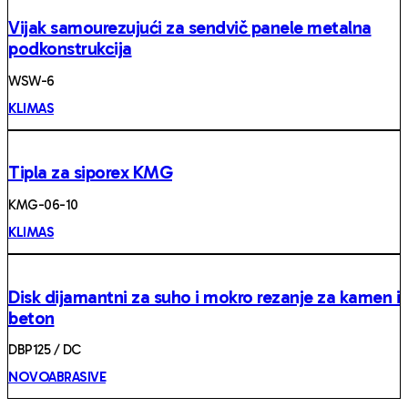
Vijak samourezujući za sendvič panele metalna
podkonstrukcija
WSW-6
KLIMAS
Tipla za siporex KMG
KMG-06-10
KLIMAS
Disk dijamantni za suho i mokro rezanje za kamen i
beton
DBP125 / DC
NOVOABRASIVE