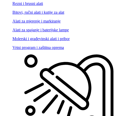
Rezni i brusni alati
Bitovi, ručni alati i kutije za alat
Alati za mjerenje i markiranje
Alati za spajanje i baterijske lampe
Molerski i građevinski alati i pribor
Vrtni program i zaštitna oprema