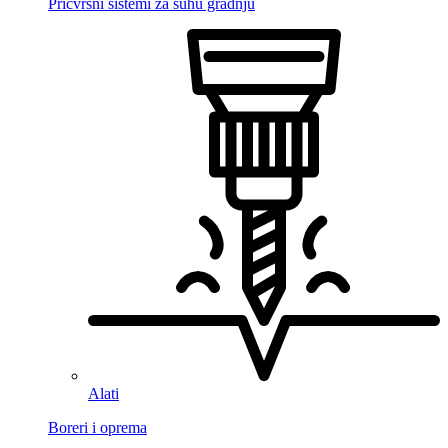
Pričvrsni sistemi za suhu gradnju
Alati
Boreri i oprema