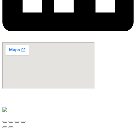
©Copyright 2024. All Rights Reserved. Design & Development By
oMedia