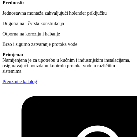
Prednosti:
Jednostavna montaža zahvaljujući holender priključku
Dugotrajna i čvrsta konstrukcija
Otporna na koroziju i habanje
Brzo i sigurno zatvaranje protoka vode
Primjena:
Namijenjena je za upotrebu u kućnim i industrijskim instalacijama,
osiguravajući pouzdanu kontrolu protoka vode u različitim
sistemima.
Preuzmite katalog