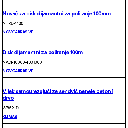
Nosač za disk dijamantni za poliranje 100mm
NTRDP 100
NOVOABRASIVE
Disk dijamantni za poliranje 100m
NADP10060-1001000
NOVOABRASIVE
Vijak samourezujući za sendvič panele beton i
drvo
WB6P-D
KLIMAS