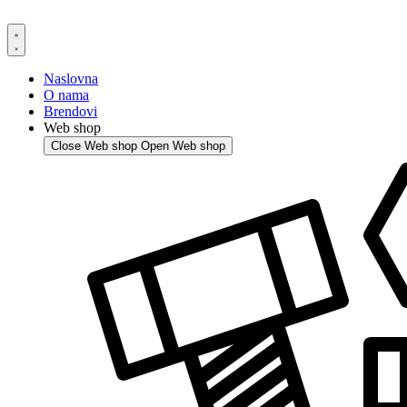
Skip
to
content
Naslovna
O nama
Brendovi
Web shop
Close Web shop
Open Web shop