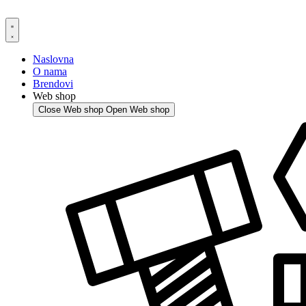
Skip
to
content
Naslovna
O nama
Brendovi
Web shop
Close Web shop
Open Web shop