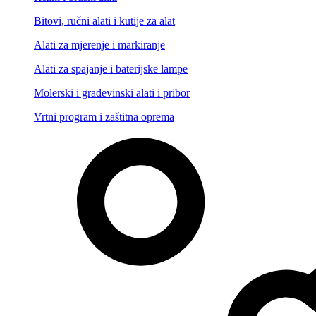
Bitovi, ručni alati i kutije za alat
Alati za mjerenje i markiranje
Alati za spajanje i baterijske lampe
Molerski i građevinski alati i pribor
Vrtni program i zaštitna oprema