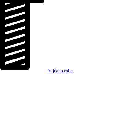
Vijčana roba