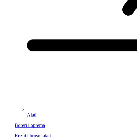
Alati
Boreri i oprema
Rezni i brusni alati