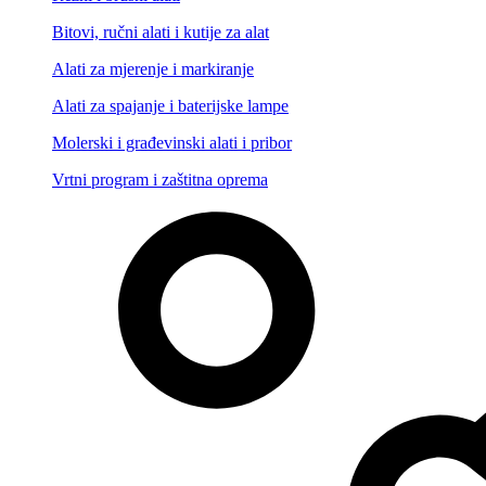
Bitovi, ručni alati i kutije za alat
Alati za mjerenje i markiranje
Alati za spajanje i baterijske lampe
Molerski i građevinski alati i pribor
Vrtni program i zaštitna oprema