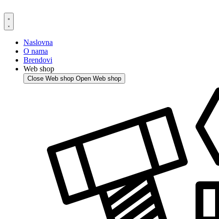
Skip
to
content
Naslovna
O nama
Brendovi
Web shop
Close Web shop
Open Web shop