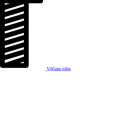
Vijčana roba