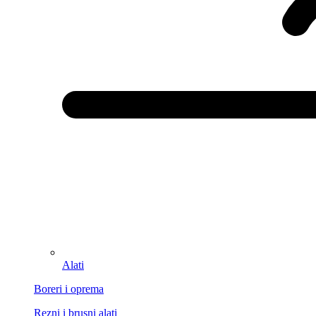
Alati
Boreri i oprema
Rezni i brusni alati