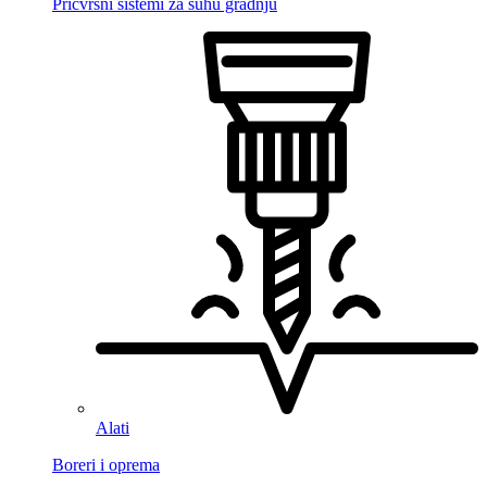
Pričvrsni sistemi za suhu gradnju
Alati
Boreri i oprema