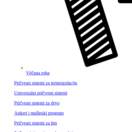
Vijčana roba
Pričvrsni sistemi za termoizolaciju
Univerzalni pričvrsni sistemi
Pričvrsni sistemi za drvo
Ankeri i mašinski program
Pričvrsni sistemi za lim