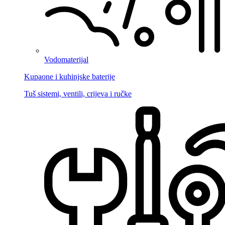
Vodomaterijal
Kupaone i kuhinjske baterije
Tuš sistemi, ventili, crijeva i ručke