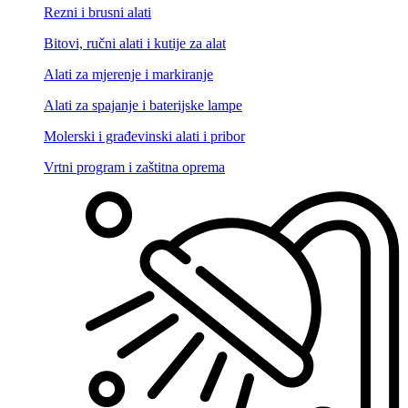
Rezni i brusni alati
Bitovi, ručni alati i kutije za alat
Alati za mjerenje i markiranje
Alati za spajanje i baterijske lampe
Molerski i građevinski alati i pribor
Vrtni program i zaštitna oprema