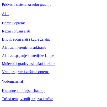
Pričvrsni sistemi za suhu gradnju
Alati
Boreri i oprema
Rezni i brusni alati
Bitovi, ručni alati i kutije za alat
Alati za mjerenje i markiranje
Alati za spajanje i baterijske lampe
Molerski i građevinski alati i pribor
Vrtni program i zaštitna oprema
Vodomaterijal
Kupaone i kuhinjske baterije
Tuš sistemi, ventili, crijeva i ručke