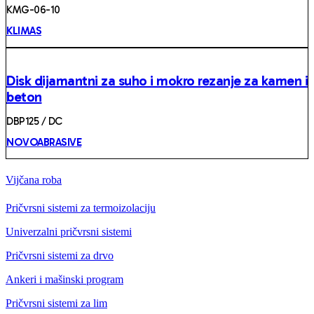
KMG-06-10
KLIMAS
Disk dijamantni za suho i mokro rezanje za kamen i
beton
DBP125 / DC
NOVOABRASIVE
Vijčana roba
Pričvrsni sistemi za termoizolaciju
Univerzalni pričvrsni sistemi
Pričvrsni sistemi za drvo
Ankeri i mašinski program
Pričvrsni sistemi za lim