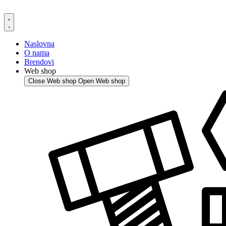
Skip
to
content
Naslovna
O nama
Brendovi
Web shop
Close Web shop
Open Web shop