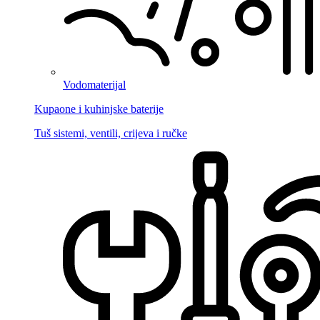
Vodomaterijal
Kupaone i kuhinjske baterije
Tuš sistemi, ventili, crijeva i ručke