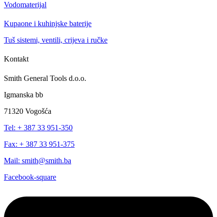
Vodomaterijal
Kupaone i kuhinjske baterije
Tuš sistemi, ventili, crijeva i ručke
Kontakt
Smith General Tools d.o.o.
Igmanska bb
71320 Vogošća
Tel: + 387 33 951-350
Fax: + 387 33 951-375
Mail: smith@smith.ba
Facebook-square