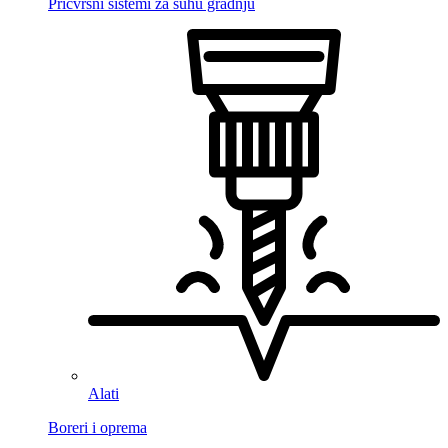
Pričvrsni sistemi za suhu gradnju
Alati
Boreri i oprema