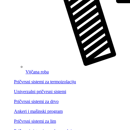
Vijčana roba
Pričvrsni sistemi za termoizolaciju
Univerzalni pričvrsni sistemi
Pričvrsni sistemi za drvo
Ankeri i mašinski program
Pričvrsni sistemi za lim