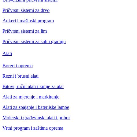
Pričvrsni sistemi za drvo
Ankeri i mašinski program
Pričvrsni sistemi za lim
Pričvrsni sistemi za suhu gradnju
Alati
Boreri i oprema
Rezni i brusni alati
Bitovi, ručni alati i kutije za alat
Alati za mjerenje i markiranje
Alati za spajanje i baterijske lampe
Molerski i građevinski alati i pribor
Vrtni program i zaštitna oprema