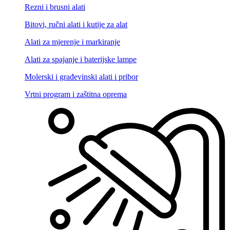
Rezni i brusni alati
Bitovi, ručni alati i kutije za alat
Alati za mjerenje i markiranje
Alati za spajanje i baterijske lampe
Molerski i građevinski alati i pribor
Vrtni program i zaštitna oprema