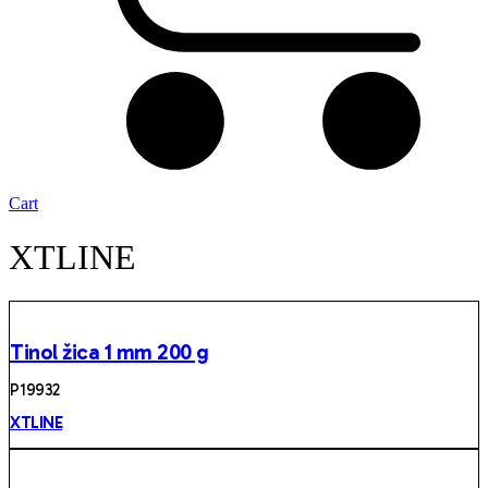
Cart
XTLINE
Tinol žica 1 mm 200 g
P 19932
XTLINE