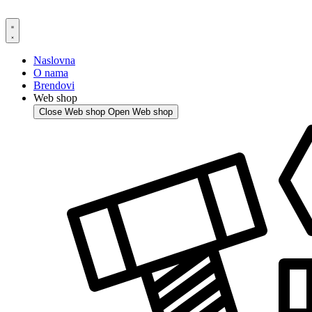
Skip
to
content
Naslovna
O nama
Brendovi
Web shop
Close Web shop
Open Web shop