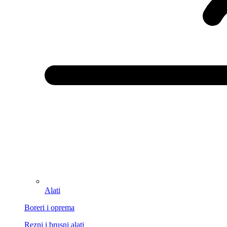
Alati
Boreri i oprema
Rezni i brusni alati