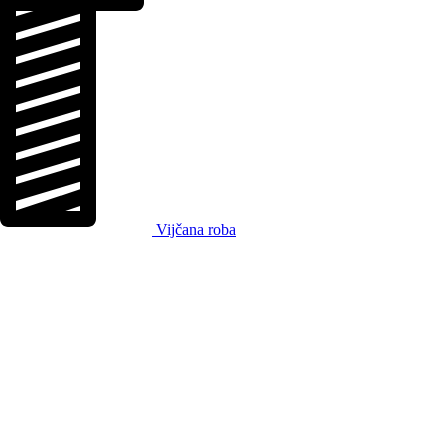
Vijčana roba