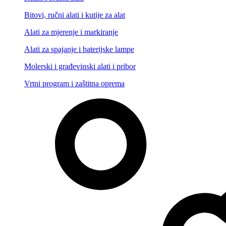
Bitovi, ručni alati i kutije za alat
Alati za mjerenje i markiranje
Alati za spajanje i baterijske lampe
Molerski i građevinski alati i pribor
Vrtni program i zaštitna oprema