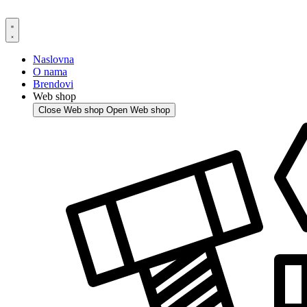
Skip
to
content
Naslovna
O nama
Brendovi
Web shop
Close Web shop
Open Web shop