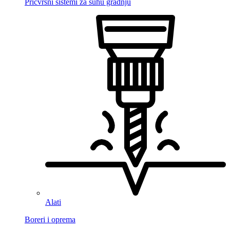
Pričvrsni sistemi za suhu gradnju
Alati
Boreri i oprema