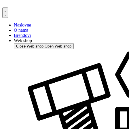
Skip
to
content
Naslovna
O nama
Brendovi
Web shop
Close Web shop
Open Web shop