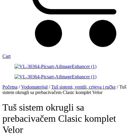
Cart
Početna
/
Vodomaterijal
/
Tuš sistemi, ventili, crijeva i ručke
/ Tuš
sistem okrugli sa prebacivačem Clasic komplet Velor
Tuš sistem okrugli sa
prebacivačem Clasic komplet
Velor