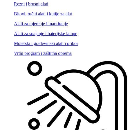
Rezni i brusni alati
Bitovi, ručni alati i kutije za alat
Alati za mjerenje i markiranje
Alati za spajanje i baterijske lampe
Molerski i građevinski alati i pribor
Vrtni program i zaštitna oprema