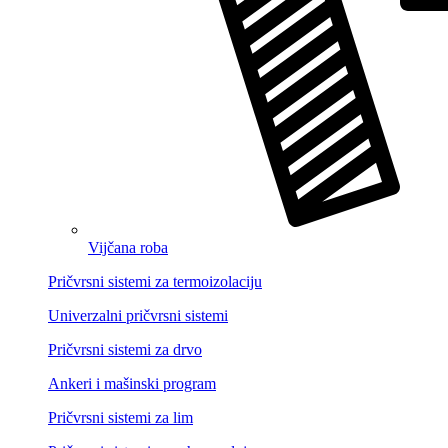
Vijčana roba
Pričvrsni sistemi za termoizolaciju
Univerzalni pričvrsni sistemi
Pričvrsni sistemi za drvo
Ankeri i mašinski program
Pričvrsni sistemi za lim