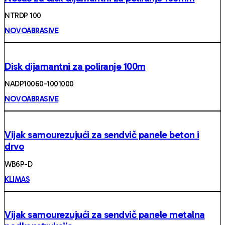
NTRDP 100
NOVOABRASIVE
Disk dijamantni za poliranje 100m
NADP10060-1001000
NOVOABRASIVE
Vijak samourezujući za sendvič panele beton i
drvo
WB6P-D
KLIMAS
Vijak samourezujući za sendvič panele metalna