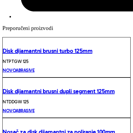
Preporučeni proizvodi
Disk dijamantni brusni turbo 125mm
NTPTGW 125
NOVOABRASIVE
Disk dijamantni brusni dupli segment 125mm
NTDDGW 125
NOVOABRASIVE
Nosač za disk dijamantni za poliranje 100mm