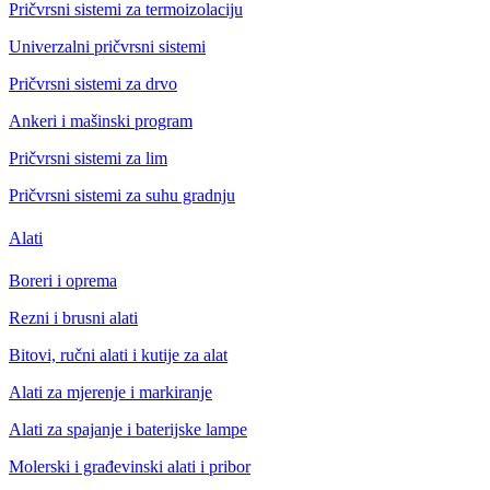
Pričvrsni sistemi za termoizolaciju
Univerzalni pričvrsni sistemi
Pričvrsni sistemi za drvo
Ankeri i mašinski program
Pričvrsni sistemi za lim
Pričvrsni sistemi za suhu gradnju
Alati
Boreri i oprema
Rezni i brusni alati
Bitovi, ručni alati i kutije za alat
Alati za mjerenje i markiranje
Alati za spajanje i baterijske lampe
Molerski i građevinski alati i pribor