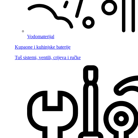
Vodomaterijal
Kupaone i kuhinjske baterije
Tuš sistemi, ventili, crijeva i ručke