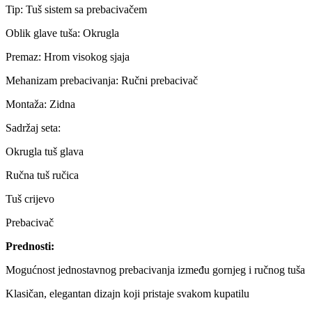
Tip: Tuš sistem sa prebacivačem
Oblik glave tuša: Okrugla
Premaz: Hrom visokog sjaja
Mehanizam prebacivanja: Ručni prebacivač
Montaža: Zidna
Sadržaj seta:
Okrugla tuš glava
Ručna tuš ručica
Tuš crijevo
Prebacivač
Prednosti:
Mogućnost jednostavnog prebacivanja između gornjeg i ručnog tuša
Klasičan, elegantan dizajn koji pristaje svakom kupatilu