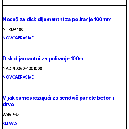
Nosač za disk dijamantni za poliranje 100mm
NTRDP 100
NOVOABRASIVE
Disk dijamantni za poliranje 100m
NADP10060-1001000
NOVOABRASIVE
Vijak samourezujući za sendvič panele beton i
drvo
WB6P-D
KLIMAS