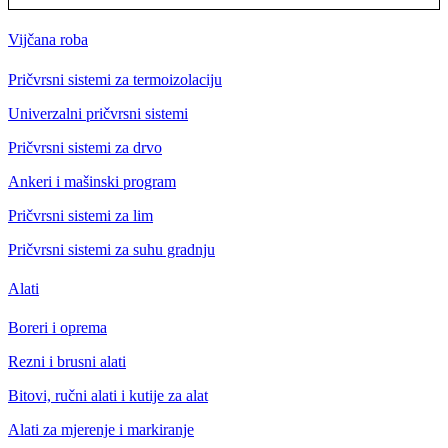
Vijčana roba
Pričvrsni sistemi za termoizolaciju
Univerzalni pričvrsni sistemi
Pričvrsni sistemi za drvo
Ankeri i mašinski program
Pričvrsni sistemi za lim
Pričvrsni sistemi za suhu gradnju
Alati
Boreri i oprema
Rezni i brusni alati
Bitovi, ručni alati i kutije za alat
Alati za mjerenje i markiranje