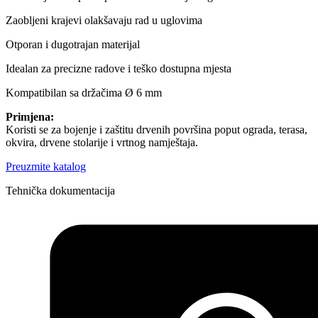
Zaobljeni krajevi olakšavaju rad u uglovima
Otporan i dugotrajan materijal
Idealan za precizne radove i teško dostupna mjesta
Kompatibilan sa držačima Ø 6 mm
Primjena:
Koristi se za bojenje i zaštitu drvenih površina poput ograda, terasa,
okvira, drvene stolarije i vrtnog namještaja.
Preuzmite katalog
Tehnička dokumentacija