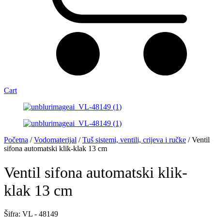
Cart
Početna
/
Vodomaterijal
/
Tuš sistemi, ventili, crijeva i ručke
/ Ventil
sifona automatski klik-klak 13 cm
Ventil sifona automatski klik-
klak 13 cm
Šifra: VL - 48149