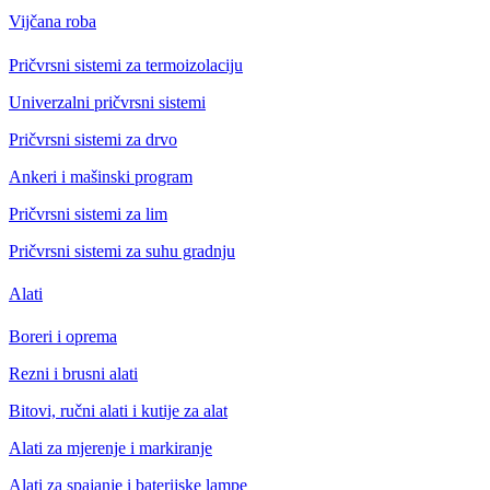
Vijčana roba
Pričvrsni sistemi za termoizolaciju
Univerzalni pričvrsni sistemi
Pričvrsni sistemi za drvo
Ankeri i mašinski program
Pričvrsni sistemi za lim
Pričvrsni sistemi za suhu gradnju
Alati
Boreri i oprema
Rezni i brusni alati
Bitovi, ručni alati i kutije za alat
Alati za mjerenje i markiranje
Alati za spajanje i baterijske lampe