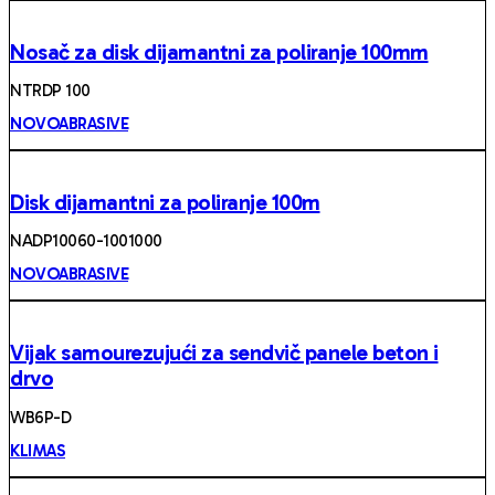
Nosač za disk dijamantni za poliranje 100mm
NTRDP 100
NOVOABRASIVE
Disk dijamantni za poliranje 100m
NADP10060-1001000
NOVOABRASIVE
Vijak samourezujući za sendvič panele beton i
drvo
WB6P-D
KLIMAS