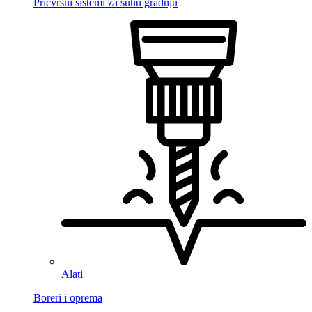
Pričvrsni sistemi za suhu gradnju
Alati
Boreri i oprema