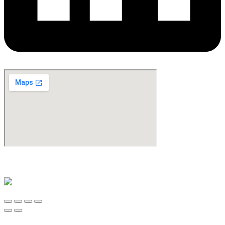
©Copyright 2024. All Rights Reserved. Design & Development By
oMedia