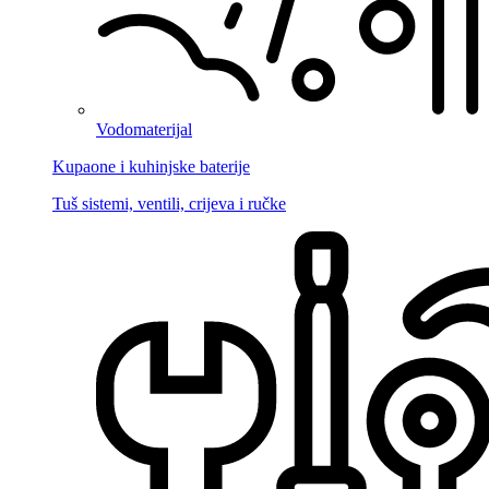
Vodomaterijal
Kupaone i kuhinjske baterije
Tuš sistemi, ventili, crijeva i ručke