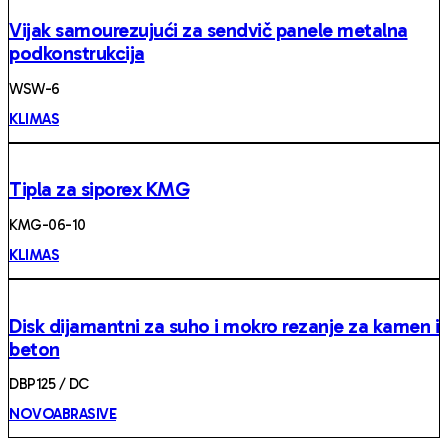
Vijak samourezujući za sendvič panele metalna
podkonstrukcija
WSW-6
KLIMAS
Tipla za siporex KMG
KMG-06-10
KLIMAS
Disk dijamantni za suho i mokro rezanje za kamen i
beton
DBP125 / DC
NOVOABRASIVE