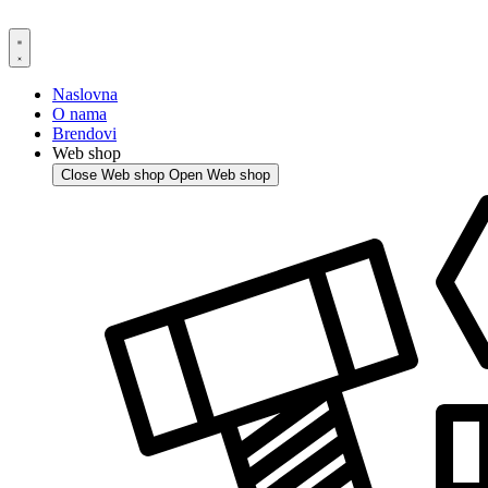
Skip
to
content
Naslovna
O nama
Brendovi
Web shop
Close Web shop
Open Web shop