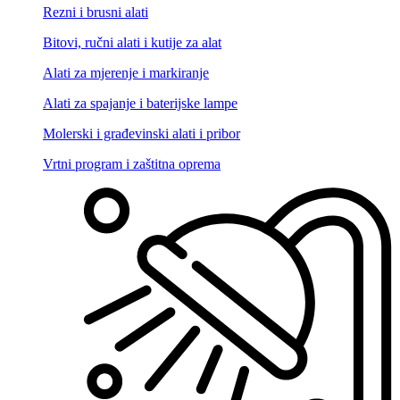
Rezni i brusni alati
Bitovi, ručni alati i kutije za alat
Alati za mjerenje i markiranje
Alati za spajanje i baterijske lampe
Molerski i građevinski alati i pribor
Vrtni program i zaštitna oprema