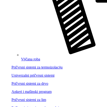
Vijčana roba
Pričvrsni sistemi za termoizolaciju
Univerzalni pričvrsni sistemi
Pričvrsni sistemi za drvo
Ankeri i mašinski program
Pričvrsni sistemi za lim