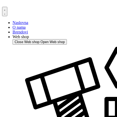
Skip
to
content
Naslovna
O nama
Brendovi
Web shop
Close Web shop
Open Web shop