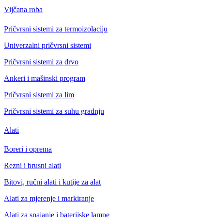
Vijčana roba
Pričvrsni sistemi za termoizolaciju
Univerzalni pričvrsni sistemi
Pričvrsni sistemi za drvo
Ankeri i mašinski program
Pričvrsni sistemi za lim
Pričvrsni sistemi za suhu gradnju
Alati
Boreri i oprema
Rezni i brusni alati
Bitovi, ručni alati i kutije za alat
Alati za mjerenje i markiranje
Alati za spajanje i baterijske lampe