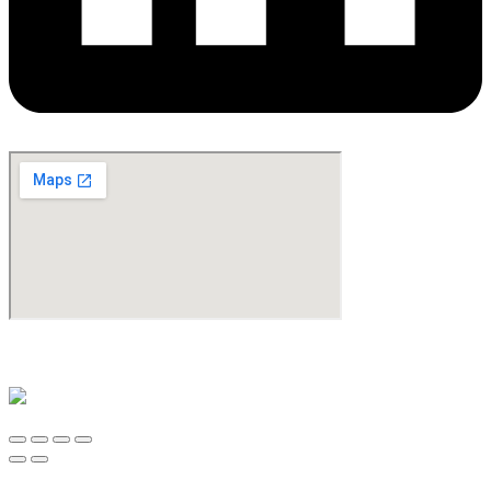
©Copyright 2024. All Rights Reserved. Design & Development By
oMedia