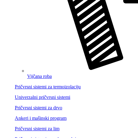
Vijčana roba
Pričvrsni sistemi za termoizolaciju
Univerzalni pričvrsni sistemi
Pričvrsni sistemi za drvo
Ankeri i mašinski program
Pričvrsni sistemi za lim