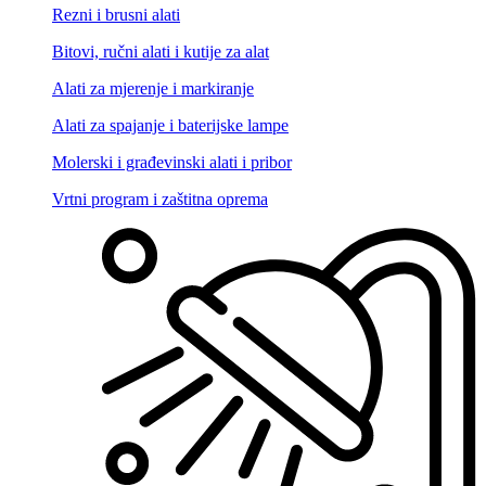
Rezni i brusni alati
Bitovi, ručni alati i kutije za alat
Alati za mjerenje i markiranje
Alati za spajanje i baterijske lampe
Molerski i građevinski alati i pribor
Vrtni program i zaštitna oprema