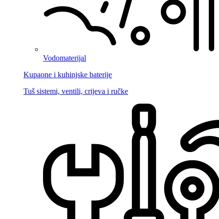
Vodomaterijal
Kupaone i kuhinjske baterije
Tuš sistemi, ventili, crijeva i ručke