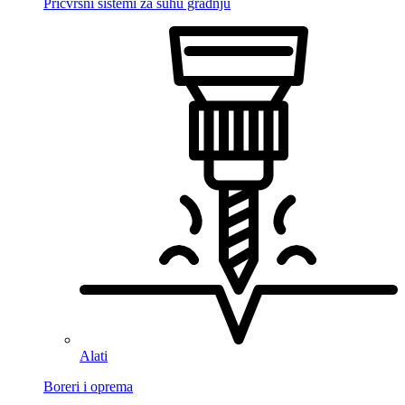
Pričvrsni sistemi za suhu gradnju
Alati
Boreri i oprema