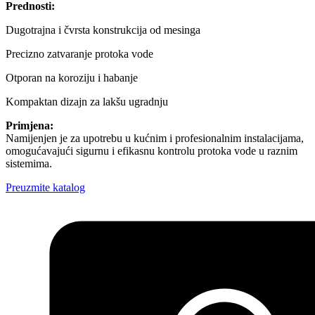
Prednosti:
Dugotrajna i čvrsta konstrukcija od mesinga
Precizno zatvaranje protoka vode
Otporan na koroziju i habanje
Kompaktan dizajn za lakšu ugradnju
Primjena:
Namijenjen je za upotrebu u kućnim i profesionalnim instalacijama,
omogućavajući sigurnu i efikasnu kontrolu protoka vode u raznim
sistemima.
Preuzmite katalog