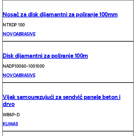
Nosač za disk dijamantni za poliranje 100mm
NTRDP 100
NOVOABRASIVE
Disk dijamantni za poliranje 100m
NADP10060-1001000
NOVOABRASIVE
Vijak samourezujući za sendvič panele beton i
drvo
WB6P-D
KLIMAS