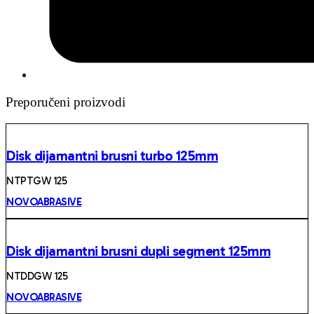
Preporučeni proizvodi
Disk dijamantni brusni turbo 125mm
NTPTGW 125
NOVOABRASIVE
Disk dijamantni brusni dupli segment 125mm
NTDDGW 125
NOVOABRASIVE