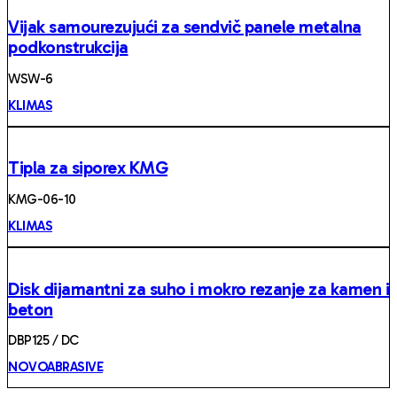
Vijak samourezujući za sendvič panele metalna
podkonstrukcija
WSW-6
KLIMAS
Tipla za siporex KMG
KMG-06-10
KLIMAS
Disk dijamantni za suho i mokro rezanje za kamen i
beton
DBP125 / DC
NOVOABRASIVE