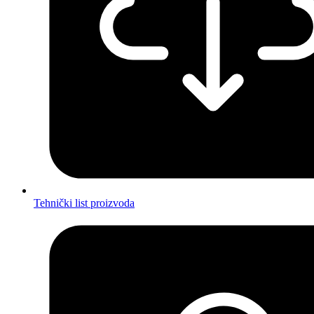
Tehnički list proizvoda