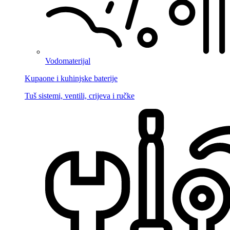
Vodomaterijal
Kupaone i kuhinjske baterije
Tuš sistemi, ventili, crijeva i ručke