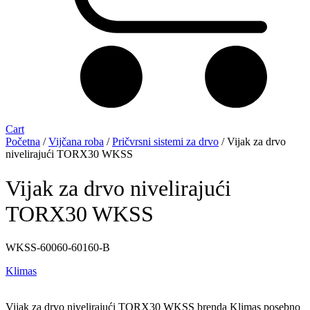
Cart
Početna
/
Vijčana roba
/
Pričvrsni sistemi za drvo
/ Vijak za drvo
nivelirajući TORX30 WKSS
Vijak za drvo nivelirajući
TORX30 WKSS
WKSS-60060-60160-B
Klimas
Vijak za drvo nivelirajući TORX30 WKSS brenda Klimas posebno