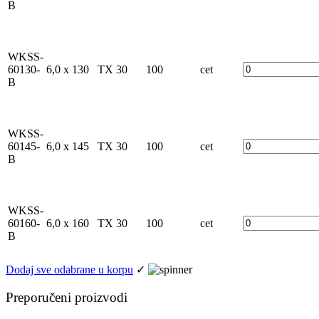
B
WKSS-
60130-
6,0 x 130
TX 30
100
cet
B
WKSS-
60145-
6,0 x 145
TX 30
100
cet
B
WKSS-
60160-
6,0 x 160
TX 30
100
cet
B
Dodaj sve odabrane u korpu
✓
Preporučeni proizvodi