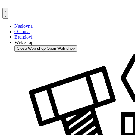
Skip
to
content
Naslovna
O nama
Brendovi
Web shop
Close Web shop
Open Web shop