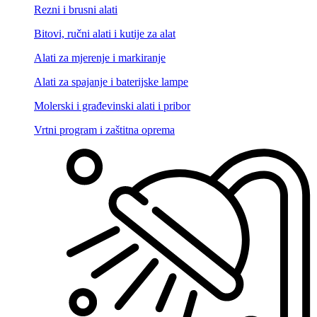
Rezni i brusni alati
Bitovi, ručni alati i kutije za alat
Alati za mjerenje i markiranje
Alati za spajanje i baterijske lampe
Molerski i građevinski alati i pribor
Vrtni program i zaštitna oprema