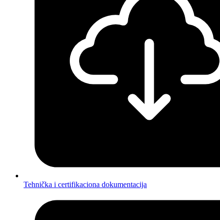
Tehnička i certifikaciona dokumentacija