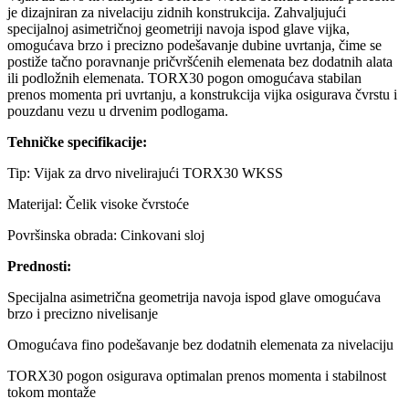
je dizajniran za nivelaciju zidnih konstrukcija. Zahvaljujući
specijalnoj asimetričnoj geometriji navoja ispod glave vijka,
omogućava brzo i precizno podešavanje dubine uvrtanja, čime se
postiže tačno poravnanje pričvršćenih elemenata bez dodatnih alata
ili podložnih elemenata. TORX30 pogon omogućava stabilan
prenos momenta pri uvrtanju, a konstrukcija vijka osigurava čvrstu i
pouzdanu vezu u drvenim podlogama.
Tehničke specifikacije:
Tip: Vijak za drvo nivelirajući TORX30 WKSS
Materijal: Čelik visoke čvrstoće
Površinska obrada: Cinkovani sloj
Prednosti:
Specijalna asimetrična geometrija navoja ispod glave omogućava
brzo i precizno nivelisanje
Omogućava fino podešavanje bez dodatnih elemenata za nivelaciju
TORX30 pogon osigurava optimalan prenos momenta i stabilnost
tokom montaže