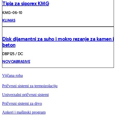
Tipla za siporex KMG
KMG-06-10
KLIMAS
Disk dijamantni za suho i mokro rezanje za kamen i
beton
DBP125 / DC
NOVOABRASIVE
Vijčana roba
Pričvrsni sistemi za termoizolaciju
Univerzalni pričvrsni sistemi
Pričvrsni sistemi za drvo
Ankeri i mašinski program