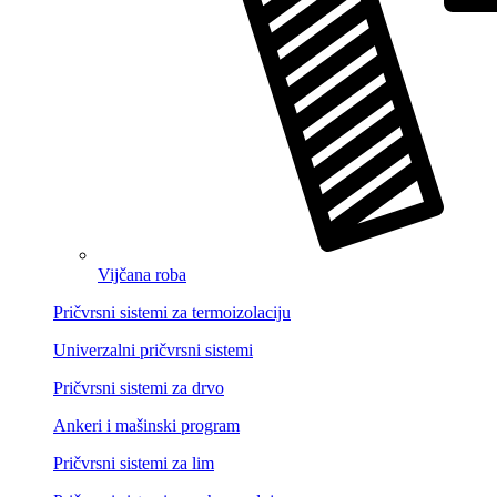
Vijčana roba
Pričvrsni sistemi za termoizolaciju
Univerzalni pričvrsni sistemi
Pričvrsni sistemi za drvo
Ankeri i mašinski program
Pričvrsni sistemi za lim