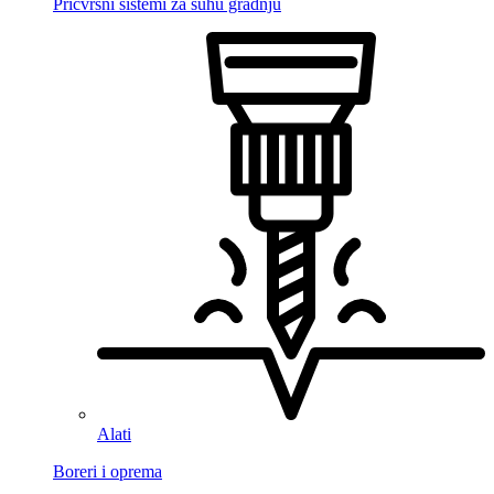
Pričvrsni sistemi za suhu gradnju
Alati
Boreri i oprema