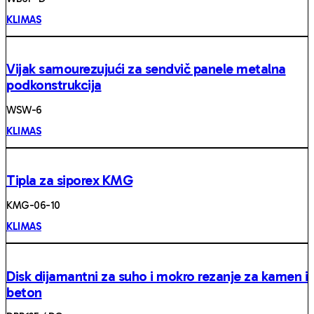
KLIMAS
Vijak samourezujući za sendvič panele metalna
podkonstrukcija
WSW-6
KLIMAS
Tipla za siporex KMG
KMG-06-10
KLIMAS
Disk dijamantni za suho i mokro rezanje za kamen i
beton