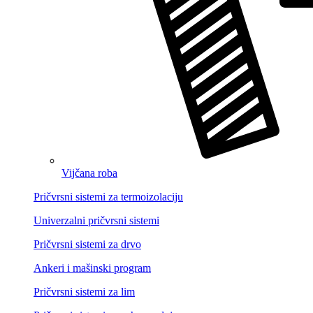
Vijčana roba
Pričvrsni sistemi za termoizolaciju
Univerzalni pričvrsni sistemi
Pričvrsni sistemi za drvo
Ankeri i mašinski program
Pričvrsni sistemi za lim