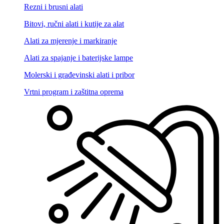
Rezni i brusni alati
Bitovi, ručni alati i kutije za alat
Alati za mjerenje i markiranje
Alati za spajanje i baterijske lampe
Molerski i građevinski alati i pribor
Vrtni program i zaštitna oprema