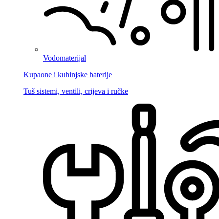
Vodomaterijal
Kupaone i kuhinjske baterije
Tuš sistemi, ventili, crijeva i ručke