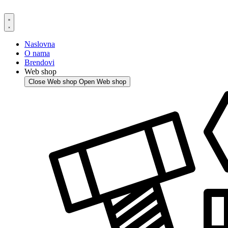
Skip
to
content
Naslovna
O nama
Brendovi
Web shop
Close Web shop
Open Web shop