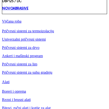
DBP125 / DC
NOVOABRASIVE
Vijčana roba
Pričvrsni sistemi za termoizolaciju
Univerzalni pričvrsni sistemi
Pričvrsni sistemi za drvo
Ankeri i mašinski program
Pričvrsni sistemi za lim
Pričvrsni sistemi za suhu gradnju
Alati
Boreri i oprema
Rezni i brusni alati
Bitovi, ručni alati i kutije za alat