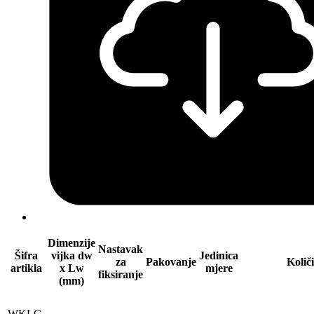
Dimenzije
Nastavak
Šifra
vijka dw
Jedinica
za
Pakovanje
Količ
artikla
x Lw
mjere
fiksiranje
(mm)
WKLC-