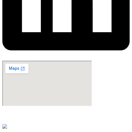
©Copyright 2024. All Rights Reserved. Design & Development By
oMedia