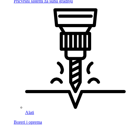
Pričvrsni sistemi za suhu gradnju
Alati
Boreri i oprema