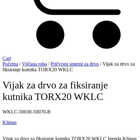
Cart
Početna
/
Vijčana roba
/
Pričvrsni sistemi za drvo
/ Vijak za drvo za
fiksiranje kutnika TORX20 WKLC
Vijak za drvo za fiksiranje
kutnika TORX20 WKLC
WKLC-50030-50070-B
Klimas
Vijak za drvo za fiksiranje kutnika TORX20 WKLC brenda Klimas