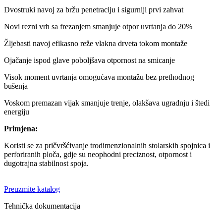
Dvostruki navoj za bržu penetraciju i sigurniji prvi zahvat
Novi rezni vrh sa frezanjem smanjuje otpor uvrtanja do 20%
Žljebasti navoj efikasno reže vlakna drveta tokom montaže
Ojačanje ispod glave poboljšava otpornost na smicanje
Visok moment uvrtanja omogućava montažu bez prethodnog
bušenja
Voskom premazan vijak smanjuje trenje, olakšava ugradnju i štedi
energiju
Primjena:
Koristi se za pričvršćivanje trodimenzionalnih stolarskih spojnica i
perforiranih ploča, gdje su neophodni preciznost, otpornost i
dugotrajna stabilnost spoja.
Preuzmite katalog
Tehnička dokumentacija