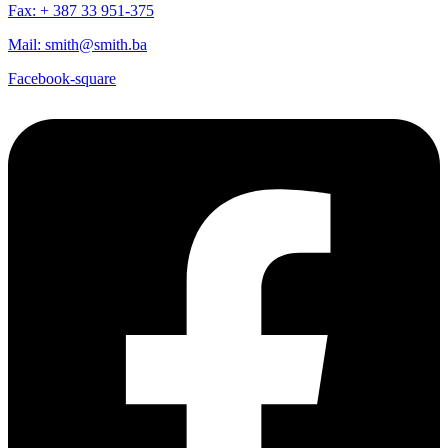
Fax: + 387 33 951-375
Mail: smith@smith.ba
Facebook-square