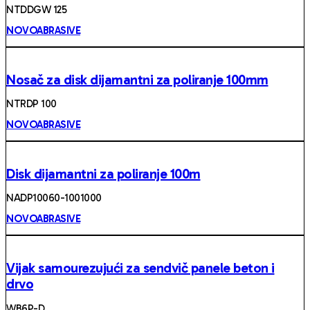
NTDDGW 125
NOVOABRASIVE
Nosač za disk dijamantni za poliranje 100mm
NTRDP 100
NOVOABRASIVE
Disk dijamantni za poliranje 100m
NADP10060-1001000
NOVOABRASIVE
Vijak samourezujući za sendvič panele beton i
drvo
WB6P-D