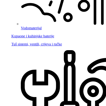
Vodomaterijal
Kupaone i kuhinjske baterije
Tuš sistemi, ventili, crijeva i ručke