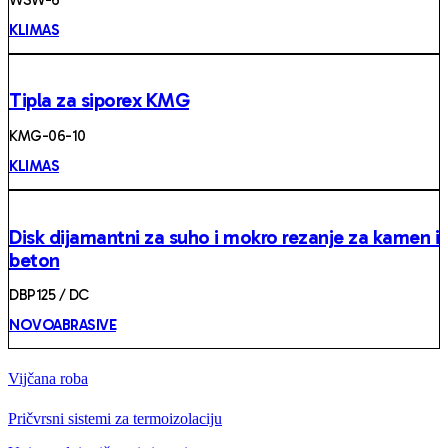
KLIMAS
Tipla za siporex KMG
KMG-06-10
KLIMAS
Disk dijamantni za suho i mokro rezanje za kamen i
beton
DBP125 / DC
NOVOABRASIVE
Vijčana roba
Pričvrsni sistemi za termoizolaciju