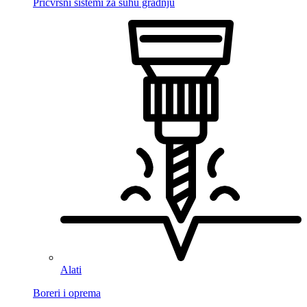
Pričvrsni sistemi za suhu gradnju
Alati
Boreri i oprema