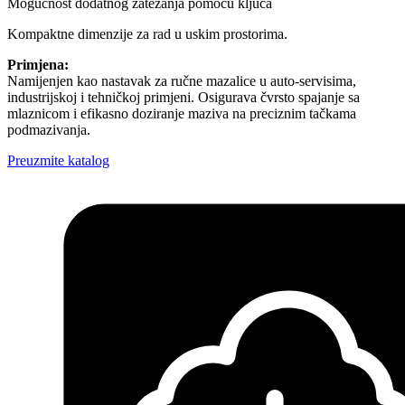
Mogućnost dodatnog zatezanja pomoću ključa
Kompaktne dimenzije za rad u uskim prostorima.
Primjena:
Namijenjen kao nastavak za ručne mazalice u auto-servisima,
industrijskoj i tehničkoj primjeni. Osigurava čvrsto spajanje sa
mlaznicom i efikasno doziranje maziva na preciznim tačkama
podmazivanja.
Preuzmite katalog