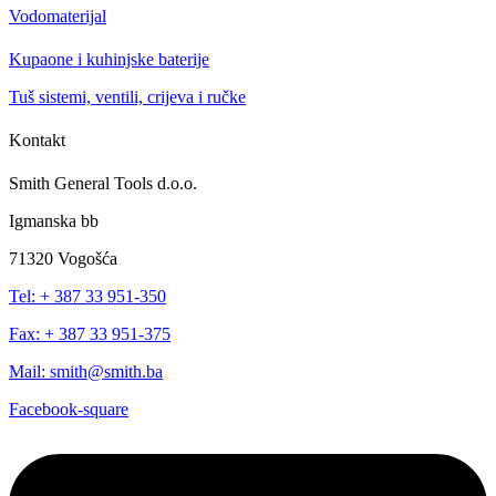
Vodomaterijal
Kupaone i kuhinjske baterije
Tuš sistemi, ventili, crijeva i ručke
Kontakt
Smith General Tools d.o.o.
Igmanska bb
71320 Vogošća
Tel: + 387 33 951-350
Fax: + 387 33 951-375
Mail: smith@smith.ba
Facebook-square