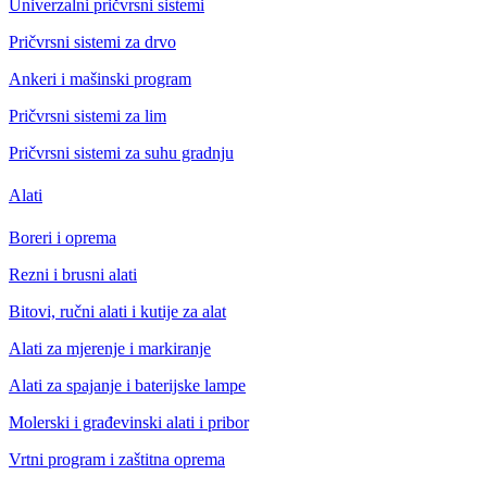
Univerzalni pričvrsni sistemi
Pričvrsni sistemi za drvo
Ankeri i mašinski program
Pričvrsni sistemi za lim
Pričvrsni sistemi za suhu gradnju
Alati
Boreri i oprema
Rezni i brusni alati
Bitovi, ručni alati i kutije za alat
Alati za mjerenje i markiranje
Alati za spajanje i baterijske lampe
Molerski i građevinski alati i pribor
Vrtni program i zaštitna oprema