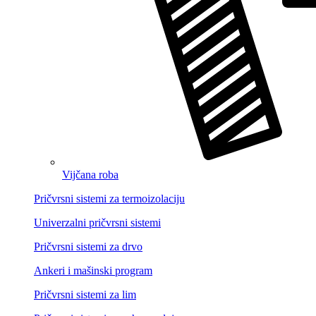
Vijčana roba
Pričvrsni sistemi za termoizolaciju
Univerzalni pričvrsni sistemi
Pričvrsni sistemi za drvo
Ankeri i mašinski program
Pričvrsni sistemi za lim