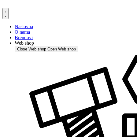
Skip
to
content
Naslovna
O nama
Brendovi
Web shop
Close Web shop
Open Web shop