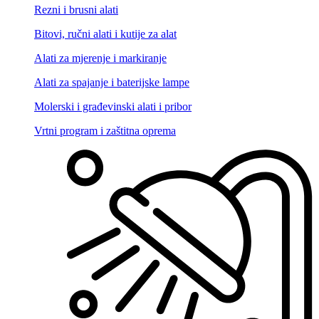
Rezni i brusni alati
Bitovi, ručni alati i kutije za alat
Alati za mjerenje i markiranje
Alati za spajanje i baterijske lampe
Molerski i građevinski alati i pribor
Vrtni program i zaštitna oprema