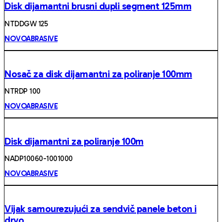
Disk dijamantni brusni dupli segment 125mm
NTDDGW 125
NOVOABRASIVE
Nosač za disk dijamantni za poliranje 100mm
NTRDP 100
NOVOABRASIVE
Disk dijamantni za poliranje 100m
NADP10060-1001000
NOVOABRASIVE
Vijak samourezujući za sendvič panele beton i
drvo