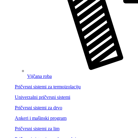
Vijčana roba
Pričvrsni sistemi za termoizolaciju
Univerzalni pričvrsni sistemi
Pričvrsni sistemi za drvo
Ankeri i mašinski program
Pričvrsni sistemi za lim