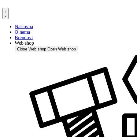
Skip
to
content
Naslovna
O nama
Brendovi
Web shop
Close Web shop
Open Web shop