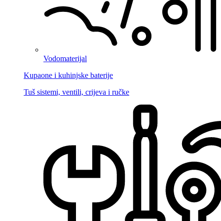
Vodomaterijal
Kupaone i kuhinjske baterije
Tuš sistemi, ventili, crijeva i ručke