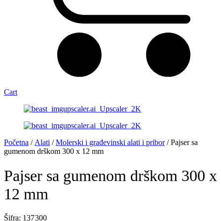
Cart
Početna
/
Alati
/
Molerski i građevinski alati i pribor
/ Pajser sa
gumenom drškom 300 x 12 mm
Pajser sa gumenom drškom 300 x
12 mm
Šifra: 137 300