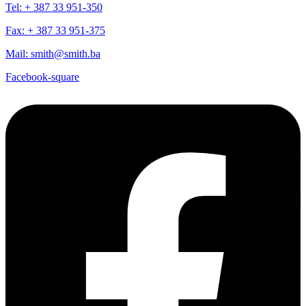
Tel: + 387 33 951-350
Fax: + 387 33 951-375
Mail: smith@smith.ba
Facebook-square