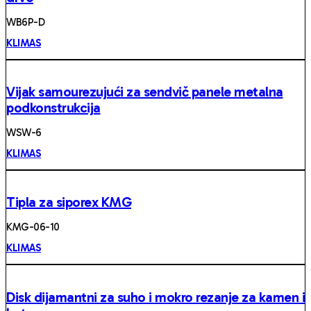
WB6P-D
KLIMAS
Vijak samourezujući za sendvič panele metalna
podkonstrukcija
WSW-6
KLIMAS
Tipla za siporex KMG
KMG-06-10
KLIMAS
Disk dijamantni za suho i mokro rezanje za kamen i