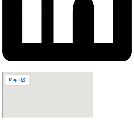
©Copyright 2024. All Rights Reserved. Design & Development By
oMedia