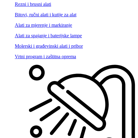
Rezni i brusni alati
Bitovi, ručni alati i kutije za alat
Alati za mjerenje i markiranje
Alati za spajanje i baterijske lampe
Molerski i građevinski alati i pribor
Vrtni program i zaštitna oprema