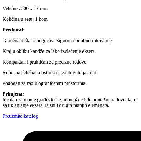
Veličina: 300 x 12 mm
Količina u setu: 1 kom
Prednosti:
Gumena drška omogućava sigurno i udobno rukovanje
Kraj u obliku kandže za lako izvlačenje eksera
Kompaktan i praktičan za precizne radove
Robusna čelična konstrukcija za dugotrajan rad
Pogodan za rad u ograničenim prostorima.
Primjena:
Idealan za manje građevinske, montažne i demontažne radove, kao i
za uklanjanje eksera, lajsni i drugih manjih elemenata.
Preuzmite katalog