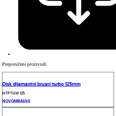
Preporučeni proizvodi
Disk dijamantni brusni turbo 125mm
NTPTGW 125
NOVOABRASIVE