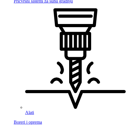
Pričvrsni sistemi za suhu gradnju
Alati
Boreri i oprema